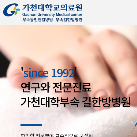
'
since 1992
'
연구와 전문진료
가천대학부속 길한방병원
한의학 전문분야 교수진으로 구성된